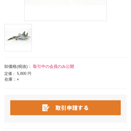
卸価格(税抜)：
取引中の会員のみ公開
定価：
5,800 円
在庫：×