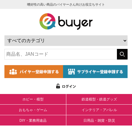
嗜好性の高い商品のバイヤーさん向けお役立ちサイト
ホビー・模型
鉄道模型・鉄道グッズ
おもちゃ・ゲーム
インテリア・アパレル
DIY・業務用途品
日用品・雑貨・防災