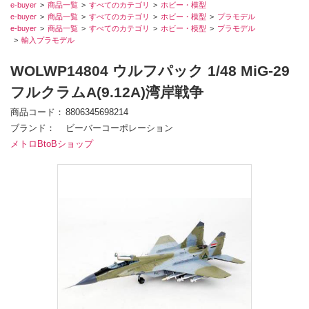
e-buyer
商品一覧
すべてのカテゴリ
ホビー・模型
e-buyer
商品一覧
すべてのカテゴリ
ホビー・模型
プラモデル
e-buyer
商品一覧
すべてのカテゴリ
ホビー・模型
プラモデル
輸入プラモデル
WOLWP14804 ウルフパック 1/48 MiG-29
フルクラムA(9.12A)湾岸戦争
商品コード
8806345698214
ブランド
ビーバーコーポレーション
メトロBtoBショップ