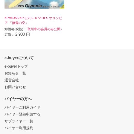
KPM0355 KPモデル 1/72 DFS オリンピ
ア 「無音の空」
卸価格(税抜)：
取引中の会員のみ公開
/
2,900 円
定価：
e-buyerについて
e-buyerトップ
お知らせ一覧
運営会社
お問い合わせ
バイヤーの方へ
バイヤーご利用ガイド
バイヤー登録申請する
サプライヤー一覧
バイヤー利用規約