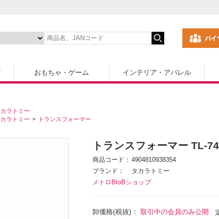
ズ
おもちゃ・ゲーム
インテリア・アパレル
タカラトミー
タカラトミー
トランスフォーマー
トランスフォーマー TL-7
商品コード
4904810938354
ブランド
タカラトミー
メトロBtoBショップ
卸価格(税抜)：
取引中の会員のみ公開