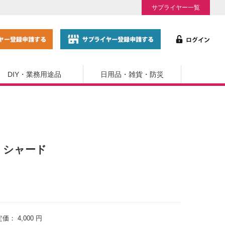
サプライヤー一覧
DIY・業務用途品
日用品・雑貨・防災
4 シャード
定価：
4,000 円