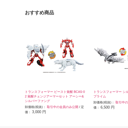
おすすめ商品
トランスフォーマー ビースト覚醒 BCAS-0
トランスフォーマー シ
2 覚醒チェンジアーマーセット アーシー&
プライム
シルバーファング
卸価格(税抜)：
取引中の
卸価格(税抜)：
取引中の会員のみ公開
/ 定
6,500 円
価：
3,000 円
価：