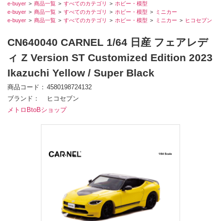
e-buyer
商品一覧
すべてのカテゴリ
ホビー・模型
e-buyer
商品一覧
すべてのカテゴリ
ホビー・模型
ミニカー
e-buyer
商品一覧
すべてのカテゴリ
ホビー・模型
ミニカー
ヒコセブン
CN640040 CARNEL 1/64 日産 フェアレデ
ィ Z Version ST Customized Edition 2023
Ikazuchi Yellow / Super Black
商品コード
4580198724132
ブランド
ヒコセブン
メトロBtoBショップ