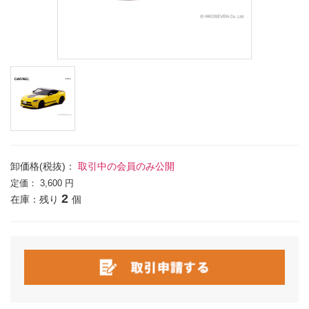
卸価格(税抜)：
取引中の会員のみ公開
定価：
3,600 円
2
在庫：残り
個