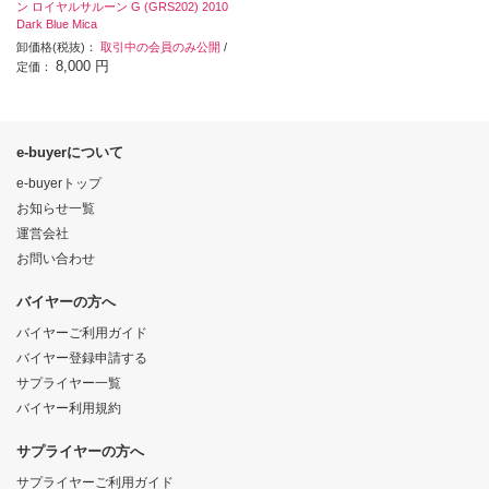
ン ロイヤルサルーン G (GRS202) 2010
Dark Blue Mica
卸価格(税抜)：
取引中の会員のみ公開
/
8,000 円
定価：
e-buyerについて
e-buyerトップ
お知らせ一覧
運営会社
お問い合わせ
バイヤーの方へ
バイヤーご利用ガイド
バイヤー登録申請する
サプライヤー一覧
バイヤー利用規約
サプライヤーの方へ
サプライヤーご利用ガイド