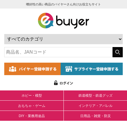
嗜好性の高い商品のバイヤーさん向けお役立ちサイト
ホビー・模型
鉄道模型・鉄道グッズ
おもちゃ・ゲーム
インテリア・アパレル
DIY・業務用途品
日用品・雑貨・防災