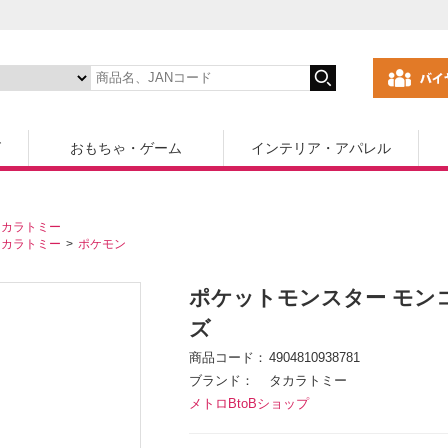
ズ
おもちゃ・ゲーム
インテリア・アパレル
タカラトミー
タカラトミー
ポケモン
ポケットモンスター モン
ズ
商品コード
4904810938781
ブランド
タカラトミー
メトロBtoBショップ