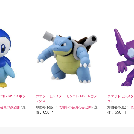
レ MS-53 ポッ
ポケットモンスター モンコレ MS-16 カメ
ポケットモンスター
ックス
ラミ
会員のみ公開
/ 定
卸価格(税抜)：
取引中の会員のみ公開
/ 定
卸価格(税抜)：
取
650 円
650 円
価：
価：