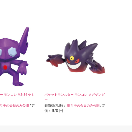
 モンコレ MS-34 ヤミ
ポケットモンスター モンコレ メガゲンガ
ー
引中の会員のみ公開
/ 定
卸価格(税抜)：
取引中の会員のみ公開
/ 定
970 円
価：