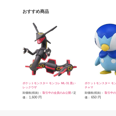
おすすめ商品
ポケットモンスター モンコレ ML-31 黒い
ポケットモンスター モンコ
レックウザ
チャマ
卸価格(税抜)：
取引中の会員のみ公開
/ 定
卸価格(税抜)：
取引中の
1,600 円
650 円
価：
価：