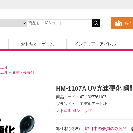
ズ
おもちゃ・ゲーム
インテリア・アパレル
・工具
・工具
素材・接着剤
HM-1107A UV光速硬化 
商品コード
4711027761107
ブランド
モデルアート社
メトロBtoBショップ
卸価格(税抜)：
取引中の会員のみ公開