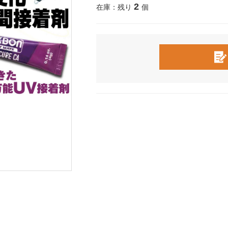
2
在庫：残り
個