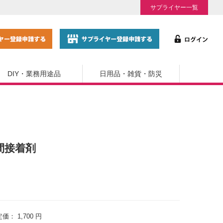
サプライヤー一覧
DIY・業務用途品
日用品・雑貨・防災
瞬間接着剤
定価：
1,700 円