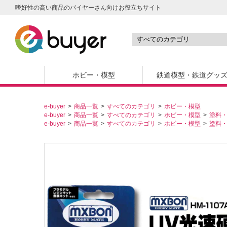
嗜好性の高い商品のバイヤーさん向けお役立ちサイト
ホビー・模型
鉄道模型・鉄道グッ
e-buyer
商品一覧
すべてのカテゴリ
ホビー・模型
e-buyer
商品一覧
すべてのカテゴリ
ホビー・模型
塗料
e-buyer
商品一覧
すべてのカテゴリ
ホビー・模型
塗料