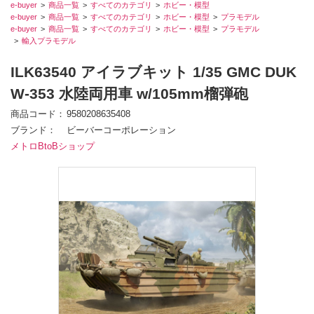
e-buyer
商品一覧
すべてのカテゴリ
ホビー・模型
e-buyer
商品一覧
すべてのカテゴリ
ホビー・模型
プラモデル
e-buyer
商品一覧
すべてのカテゴリ
ホビー・模型
プラモデル
輸入プラモデル
ILK63540 アイラブキット 1/35 GMC DUK
W-353 水陸両用車 w/105mm榴弾砲
商品コード
9580208635408
ブランド
ビーバーコーポレーション
メトロBtoBショップ