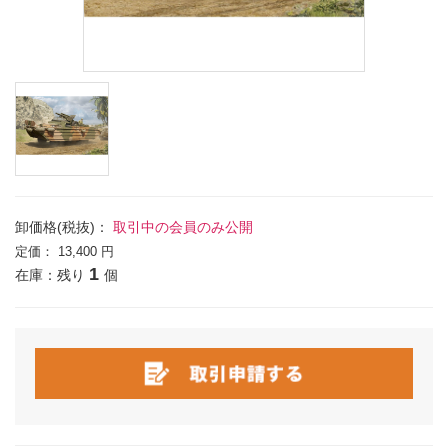
卸価格(税抜)：
取引中の会員のみ公開
定価：
13,400 円
1
在庫：残り
個