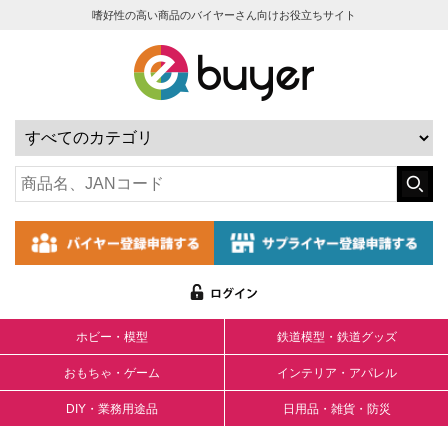
嗜好性の高い商品のバイヤーさん向けお役立ちサイト
ホビー・模型
鉄道模型・鉄道グッズ
おもちゃ・ゲーム
インテリア・アパレル
DIY・業務用途品
日用品・雑貨・防災