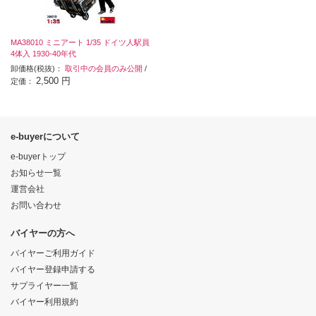
MA38010 ミニアート 1/35 ドイツ人駅員
4体入 1930-40年代
卸価格(税抜)：
取引中の会員のみ公開
/
2,500 円
定価：
e-buyerについて
e-buyerトップ
お知らせ一覧
運営会社
お問い合わせ
バイヤーの方へ
バイヤーご利用ガイド
バイヤー登録申請する
サプライヤー一覧
バイヤー利用規約