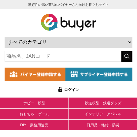
嗜好性の高い商品のバイヤーさん向けお役立ちサイト
ホビー・模型
鉄道模型・鉄道グッズ
おもちゃ・ゲーム
インテリア・アパレル
DIY・業務用途品
日用品・雑貨・防災