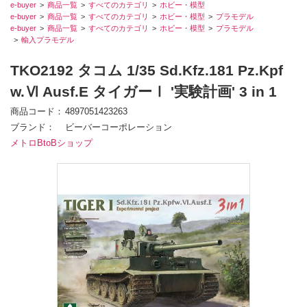
e-buyer
商品一覧
すべてのカテゴリ
ホビー・模型
e-buyer
商品一覧
すべてのカテゴリ
ホビー・模型
プラモデル
e-buyer
商品一覧
すべてのカテゴリ
ホビー・模型
プラモデル
輸入プラモデル
TKO2192 タコム 1/35 Sd.Kfz.181 Pz.Kpf
w.Ⅵ Ausf.E タイガーⅠ '実験計画' 3 in 1
商品コード
4897051423263
ブランド
ビーバーコーポレーション
メトロBtoBショップ