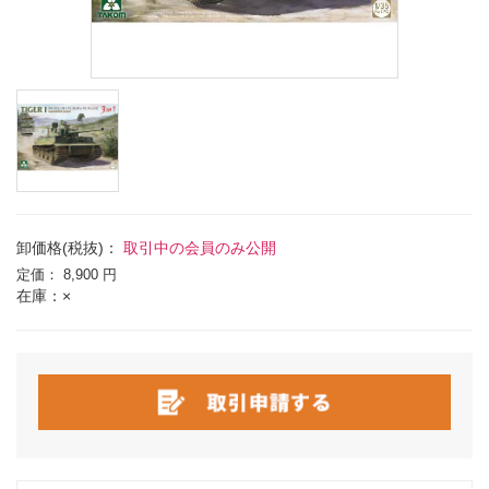
卸価格(税抜)：
取引中の会員のみ公開
定価：
8,900 円
在庫：×