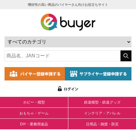
嗜好性の高い商品のバイヤーさん向けお役立ちサイト
ホビー・模型
鉄道模型・鉄道グッズ
おもちゃ・ゲーム
インテリア・アパレル
DIY・業務用途品
日用品・雑貨・防災