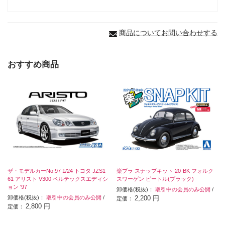
商品についてお問い合わせする
おすすめ商品
ザ・モデルカーNo.97 1/24 トヨタ JZS1
楽プラ スナップキット 20-BK フォルク
61 アリスト V300 ベルテックスエディシ
スワーゲン ビートル(ブラック)
ョン '97
卸価格(税抜)：
取引中の会員のみ公開
/
卸価格(税抜)：
取引中の会員のみ公開
/
2,200 円
定価：
2,800 円
定価：