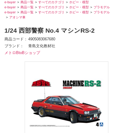
e-buyer
商品一覧
すべてのカテゴリ
ホビー・模型
e-buyer
商品一覧
すべてのカテゴリ
ホビー・模型
プラモデル
e-buyer
商品一覧
すべてのカテゴリ
ホビー・模型
プラモデル
アオシマ車
1/24 西部警察 No.4 マシンRS-2
商品コード
4905083067680
ブランド
青島文化教材社
メトロBtoBショップ