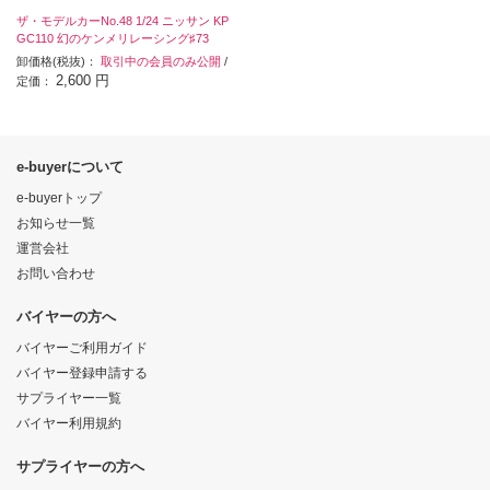
ザ・モデルカーNo.48 1/24 ニッサン KP
GC110 幻のケンメリレーシング♯73
卸価格(税抜)：
取引中の会員のみ公開
/
2,600 円
定価：
e-buyerについて
e-buyerトップ
お知らせ一覧
運営会社
お問い合わせ
バイヤーの方へ
バイヤーご利用ガイド
バイヤー登録申請する
サプライヤー一覧
バイヤー利用規約
サプライヤーの方へ