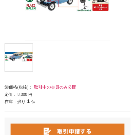
卸価格(税抜)：
取引中の会員のみ公開
定価：
8,000 円
1
在庫：残り
個