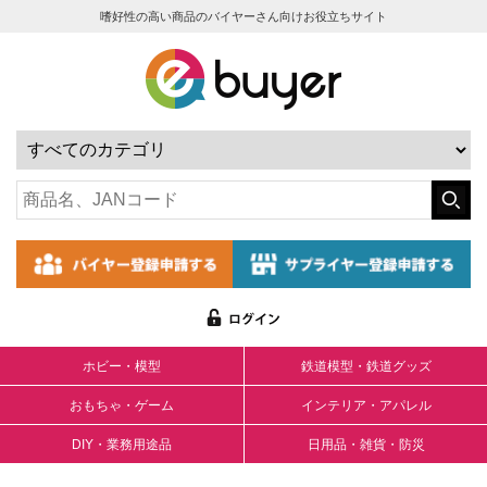
嗜好性の高い商品のバイヤーさん向けお役立ちサイト
ホビー・模型
鉄道模型・鉄道グッズ
おもちゃ・ゲーム
インテリア・アパレル
DIY・業務用途品
日用品・雑貨・防災