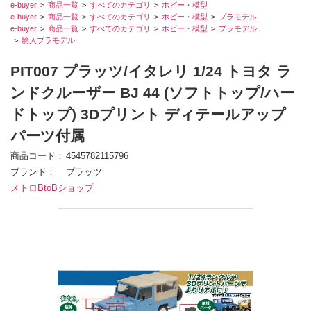
e-buyer
商品一覧
すべてのカテゴリ
ホビー・模型
e-buyer
商品一覧
すべてのカテゴリ
ホビー・模型
プラモデル
e-buyer
商品一覧
すべてのカテゴリ
ホビー・模型
プラモデル
輸入プラモデル
PIT007 プラッツ/イタレリ 1/24 トヨタ ラ
ンドクルーザー BJ 44 (ソフトトップ/ハー
ドトップ) 3Dプリント ディテールアップ
パーツ付属
商品コード
4545782115796
ブランド
プラッツ
メトロBtoBショップ