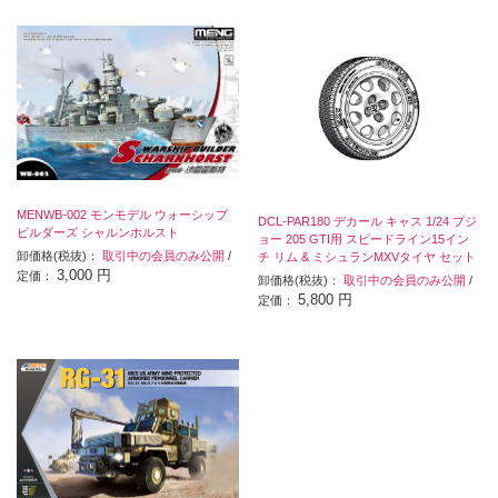
MENWB-002 モンモデル ウォーシップ
DCL-PAR180 デカール キャス 1/24 プジ
ビルダーズ シャルンホルスト
ョー 205 GTI用 スピードライン15イン
卸価格(税抜)：
取引中の会員のみ公開
/
チ リム & ミシュランMXVタイヤ セット
3,000 円
定価：
卸価格(税抜)：
取引中の会員のみ公開
/
5,800 円
定価：