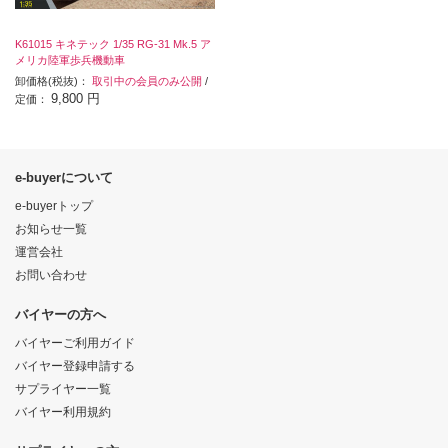
K61015 キネテック 1/35 RG-31 Mk.5 ア
メリカ陸軍歩兵機動車
卸価格(税抜)：
取引中の会員のみ公開
/
9,800 円
定価：
e-buyerについて
e-buyerトップ
お知らせ一覧
運営会社
お問い合わせ
バイヤーの方へ
バイヤーご利用ガイド
バイヤー登録申請する
サプライヤー一覧
バイヤー利用規約