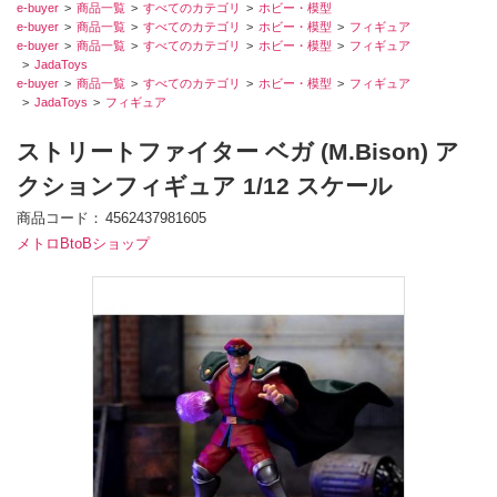
e-buyer
商品一覧
すべてのカテゴリ
ホビー・模型
e-buyer
商品一覧
すべてのカテゴリ
ホビー・模型
フィギュア
e-buyer
商品一覧
すべてのカテゴリ
ホビー・模型
フィギュア
JadaToys
e-buyer
商品一覧
すべてのカテゴリ
ホビー・模型
フィギュア
JadaToys
フィギュア
ストリートファイター ベガ (M.Bison) ア
クションフィギュア 1/12 スケール
商品コード
4562437981605
メトロBtoBショップ