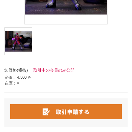
卸価格(税抜)：
取引中の会員のみ公開
定価：
4,500 円
在庫：×