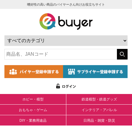
嗜好性の高い商品のバイヤーさん向けお役立ちサイト
ホビー・模型
鉄道模型・鉄道グッズ
おもちゃ・ゲーム
インテリア・アパレル
DIY・業務用途品
日用品・雑貨・防災