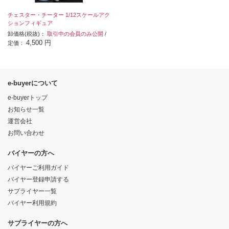
チェスター・チーター 1/12スケールアク
ションフィギュア
卸価格(税抜)：
取引中の会員のみ公開
/
4,500 円
定価：
e-buyerについて
e-buyerトップ
お知らせ一覧
運営会社
お問い合わせ
バイヤーの方へ
バイヤーご利用ガイド
バイヤー登録申請する
サプライヤー一覧
バイヤー利用規約
サプライヤーの方へ