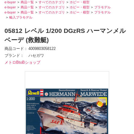
e-buyer
商品一覧
すべてのカテゴリ
ホビー・模型
e-buyer
商品一覧
すべてのカテゴリ
ホビー・模型
プラモデル
e-buyer
商品一覧
すべてのカテゴリ
ホビー・模型
プラモデル
輸入プラモデル
05812 レベル 1/200 DGzRS ハーマンメル
ベーデ (救難艇)
商品コード
4009803058122
ブランド
ハセガワ
メトロBtoBショップ