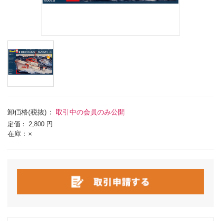
卸価格(税抜)：
取引中の会員のみ公開
定価：
2,800 円
在庫：×