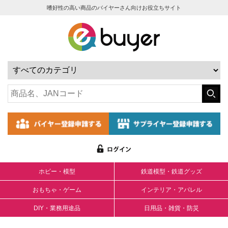
嗜好性の高い商品のバイヤーさん向けお役立ちサイト
ホビー・模型
鉄道模型・鉄道グッズ
おもちゃ・ゲーム
インテリア・アパレル
DIY・業務用途品
日用品・雑貨・防災