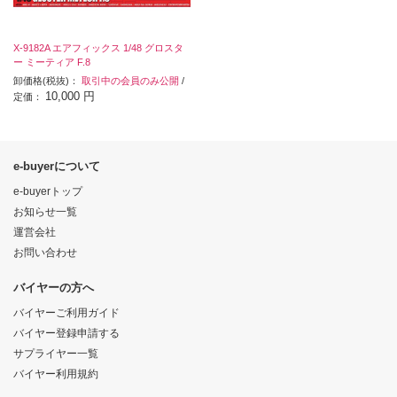
X-9182A エアフィックス 1/48 グロスタ
ー ミーティア F.8
卸価格(税抜)：
取引中の会員のみ公開
/
10,000 円
定価：
e-buyerについて
e-buyerトップ
お知らせ一覧
運営会社
お問い合わせ
バイヤーの方へ
バイヤーご利用ガイド
バイヤー登録申請する
サプライヤー一覧
バイヤー利用規約