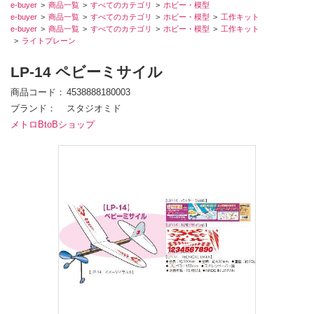
e-buyer
商品一覧
すべてのカテゴリ
ホビー・模型
e-buyer
商品一覧
すべてのカテゴリ
ホビー・模型
工作キット
e-buyer
商品一覧
すべてのカテゴリ
ホビー・模型
工作キット
ライトプレーン
LP-14 ペビーミサイル
商品コード
4538888180003
ブランド
スタジオミド
メトロBtoBショップ