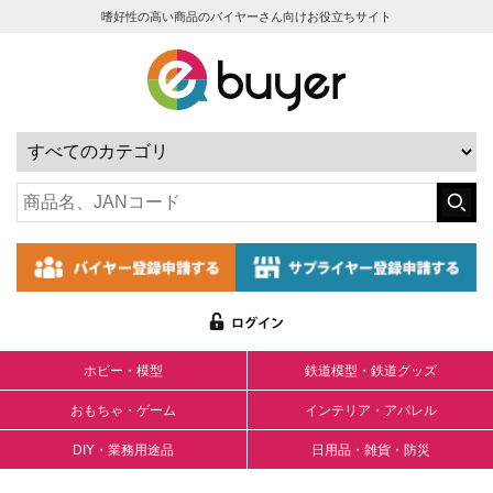
嗜好性の高い商品のバイヤーさん向けお役立ちサイト
ホビー・模型
鉄道模型・鉄道グッズ
おもちゃ・ゲーム
インテリア・アパレル
DIY・業務用途品
日用品・雑貨・防災