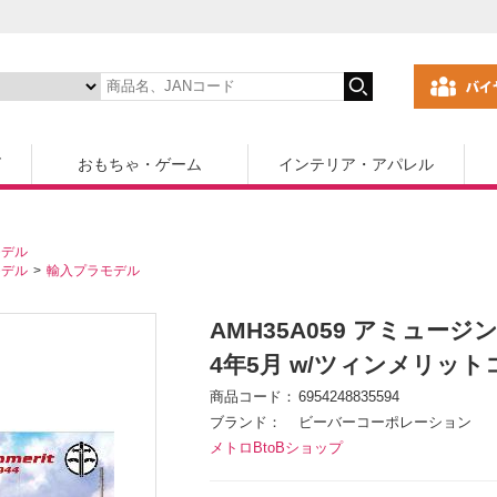
ズ
おもちゃ・ゲーム
インテリア・アパレル
モデル
モデル
輸入プラモデル
AMH35A059 アミュージング
4年5月 w/ツィンメリッ
商品コード
6954248835594
ブランド
ビーバーコーポレーション
メトロBtoBショップ