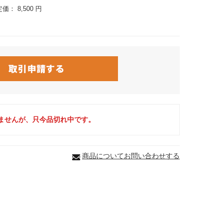
定価：
8,500 円
ませんが、只今品切れ中です。
商品についてお問い合わせする