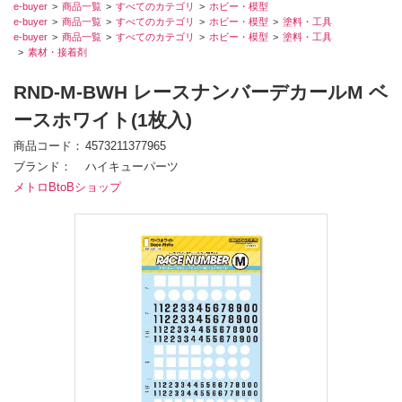
e-buyer
商品一覧
すべてのカテゴリ
ホビー・模型
e-buyer
商品一覧
すべてのカテゴリ
ホビー・模型
塗料・工具
e-buyer
商品一覧
すべてのカテゴリ
ホビー・模型
塗料・工具
素材・接着剤
RND-M-BWH レースナンバーデカールM ベ
ースホワイト(1枚入)
商品コード
4573211377965
ブランド
ハイキューパーツ
メトロBtoBショップ