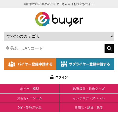
嗜好性の高い商品のバイヤーさん向けお役立ちサイト
ホビー・模型
鉄道模型・鉄道グッズ
おもちゃ・ゲーム
インテリア・アパレル
DIY・業務用途品
日用品・雑貨・防災