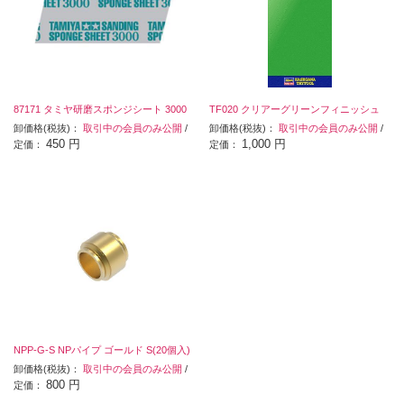
87171 タミヤ研磨スポンジシート 3000
TF020 クリアーグリーンフィニッシュ
卸価格(税抜)：
取引中の会員のみ公開
/
卸価格(税抜)：
取引中の会員のみ公開
/
450 円
1,000 円
定価：
定価：
NPP-G-S NPパイプ ゴールド S(20個入)
卸価格(税抜)：
取引中の会員のみ公開
/
800 円
定価：