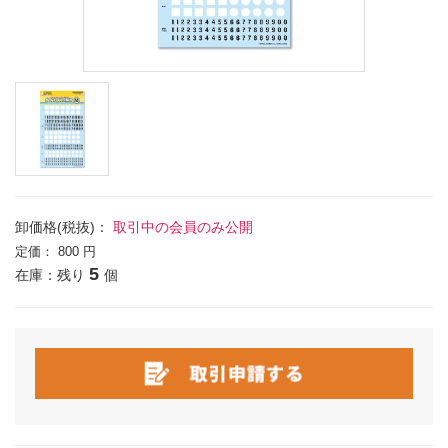
卸価格(税抜)：
取引中の会員のみ公開
定価：
800 円
5
在庫：残り
個