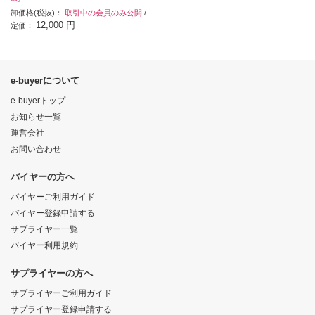
卸価格(税抜)：
取引中の会員のみ公開
/
12,000 円
定価：
e-buyerについて
e-buyerトップ
お知らせ一覧
運営会社
お問い合わせ
バイヤーの方へ
バイヤーご利用ガイド
バイヤー登録申請する
サプライヤー一覧
バイヤー利用規約
サプライヤーの方へ
サプライヤーご利用ガイド
サプライヤー登録申請する