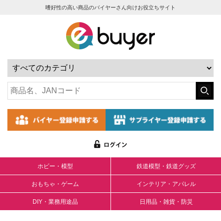
嗜好性の高い商品のバイヤーさん向けお役立ちサイト
ホビー・模型
鉄道模型・鉄道グッズ
おもちゃ・ゲーム
インテリア・アパレル
DIY・業務用途品
日用品・雑貨・防災