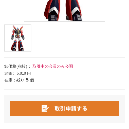
卸価格(税抜)：
取引中の会員のみ公開
定価：
6,818 円
5
在庫：残り
個