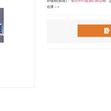
卸価格(税抜)：
取引中の会員のみ公開
在庫：○