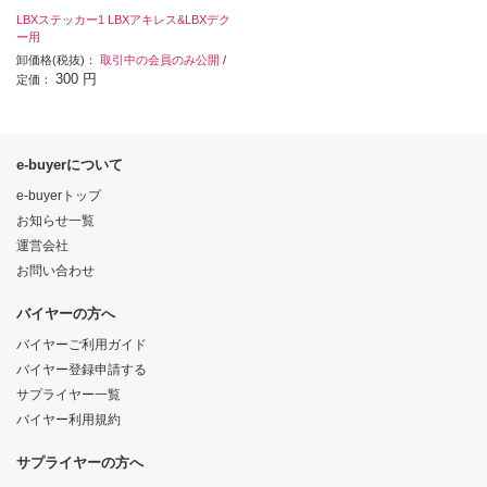
LBXステッカー1 LBXアキレス&LBXデク
ー用
卸価格(税抜)：
取引中の会員のみ公開
/
300 円
定価：
e-buyerについて
e-buyerトップ
お知らせ一覧
運営会社
お問い合わせ
バイヤーの方へ
バイヤーご利用ガイド
バイヤー登録申請する
サプライヤー一覧
バイヤー利用規約
サプライヤーの方へ