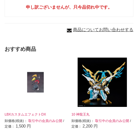
申し訳ございませんが、只今品切れ中です。
商品についてお問い合わせする
おすすめ商品
LBXカスタムエフェクトDX
10 神龍王丸
卸価格(税抜)：
取引中の会員のみ公開
/
卸価格(税抜)：
取引中の会員のみ公開
/
1,500 円
2,200 円
定価：
定価：