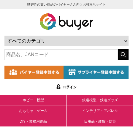
嗜好性の高い商品のバイヤーさん向けお役立ちサイト
ホビー・模型
鉄道模型・鉄道グッズ
おもちゃ・ゲーム
インテリア・アパレル
DIY・業務用途品
日用品・雑貨・防災