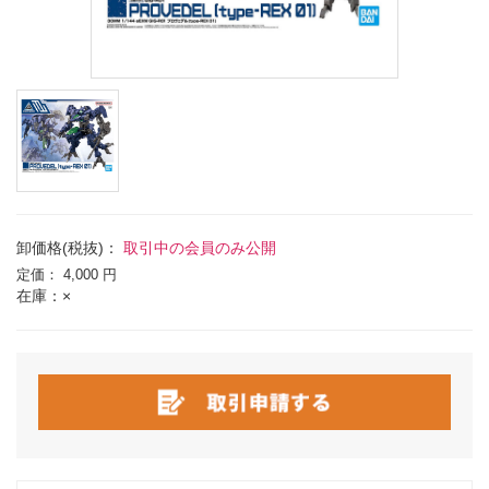
卸価格(税抜)：
取引中の会員のみ公開
定価：
4,000 円
在庫：×