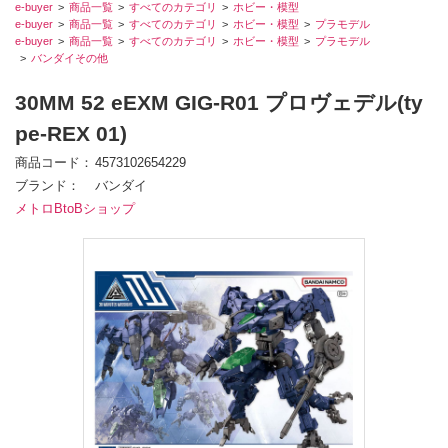
e-buyer
商品一覧
すべてのカテゴリ
ホビー・模型
e-buyer
商品一覧
すべてのカテゴリ
ホビー・模型
プラモデル
e-buyer
商品一覧
すべてのカテゴリ
ホビー・模型
プラモデル
バンダイその他
30MM 52 eEXM GIG-R01 プロヴェデル(ty
pe-REX 01)
商品コード
4573102654229
ブランド
バンダイ
メトロBtoBショップ