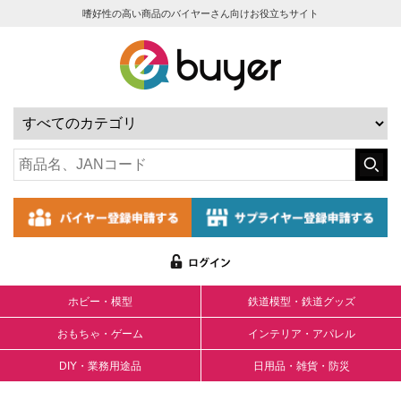
嗜好性の高い商品のバイヤーさん向けお役立ちサイト
ホビー・模型
鉄道模型・鉄道グッズ
おもちゃ・ゲーム
インテリア・アパレル
DIY・業務用途品
日用品・雑貨・防災