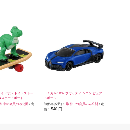
ライドオン トイ・ストー
トミカ No.037 ブガッティ シロン ピュア
ス&スケートボード
スポーツ
引中の会員のみ公開
/ 定
卸価格(税抜)：
取引中の会員のみ公開
/ 定
540 円
価：