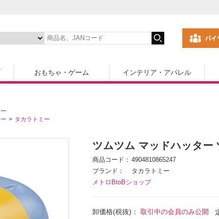
ズ
おもちゃ・ゲーム
インテリア・アパレル
カー
カー
タカラトミー
ツムツム マッドハッター 
商品コード
4904810865247
ブランド
タカラトミー
メトロBtoBショップ
卸価格(税抜)：
取引中の会員のみ公開