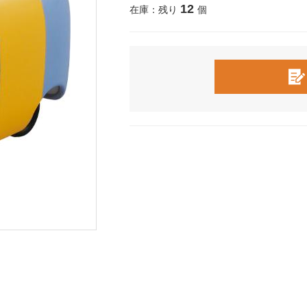
12
在庫：残り
個