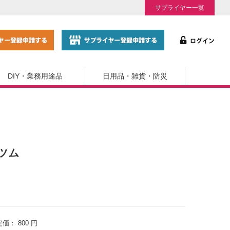
サプライヤー一覧
DIY・業務用途品
日用品・雑貨・防災
ツム
定価：
800 円