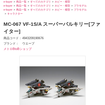
e-buyer
商品一覧
すべてのカテゴリ
ホビー・模型
e-buyer
商品一覧
すべてのカテゴリ
ホビー・模型
プラモデル
e-buyer
商品一覧
すべてのカテゴリ
ホビー・模型
プラモデル
キャラクター
MC-067 VF-1S/A スーパーバルキリー[ファ
イター]
商品コード
4943209190676
ブランド
ウエーブ
メトロBtoBショップ