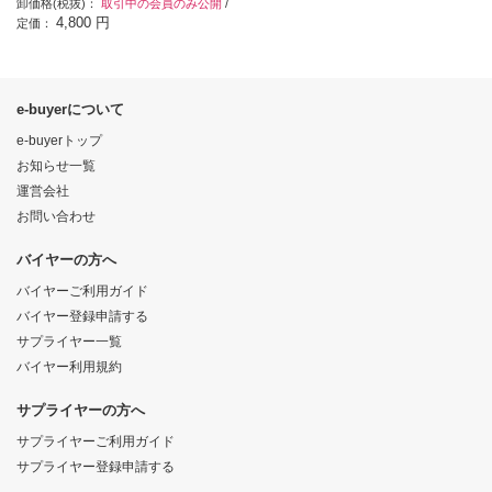
卸価格(税抜)：
取引中の会員のみ公開
/
4,800 円
定価：
e-buyerについて
e-buyerトップ
お知らせ一覧
運営会社
お問い合わせ
バイヤーの方へ
バイヤーご利用ガイド
バイヤー登録申請する
サプライヤー一覧
バイヤー利用規約
サプライヤーの方へ
サプライヤーご利用ガイド
サプライヤー登録申請する