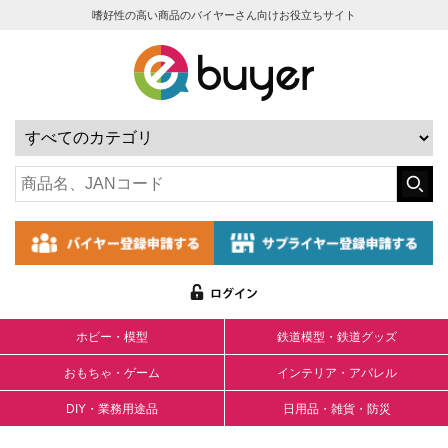
嗜好性の高い商品のバイヤーさん向けお役立ちサイト
ホビー・模型
鉄道模型・鉄道グッズ
おもちゃ・ゲーム
インテリア・アパレル
DIY・業務用途品
日用品・雑貨・防災