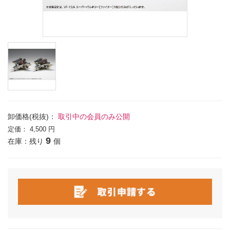
卸価格(税抜)：
取引中の会員のみ公開
定価：
4,500 円
9
在庫：残り
個