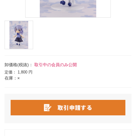
卸価格(税抜)：
取引中の会員のみ公開
定価：
1,800 円
在庫：×