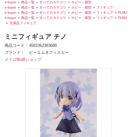
e-buyer
商品一覧
すべてのカテゴリ
ホビー・模型
e-buyer
商品一覧
すべてのカテゴリ
ホビー・模型
フィギュア
e-buyer
商品一覧
すべてのカテゴリ
ホビー・模型
フィギュア
PLMU
e-buyer
商品一覧
すべてのカテゴリ
ホビー・模型
フィギュア
PLMU
完成品フィギュア
ミニフィギュア チノ
商品コード
4582362383688
ブランド
ピーエムオフィスエー
メトロBtoBショップ