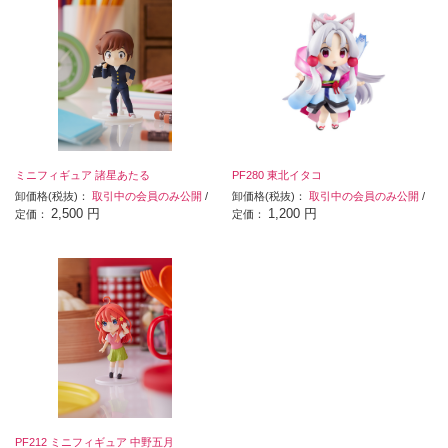
ミニフィギュア 諸星あたる
PF280 東北イタコ
卸価格(税抜)：
取引中の会員のみ公開
/
卸価格(税抜)：
取引中の会員のみ公開
/
2,500 円
1,200 円
定価：
定価：
PF212 ミニフィギュア 中野五月