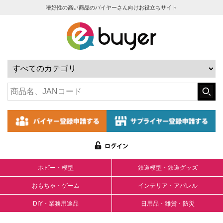
嗜好性の高い商品のバイヤーさん向けお役立ちサイト
ホビー・模型
鉄道模型・鉄道グッズ
おもちゃ・ゲーム
インテリア・アパレル
DIY・業務用途品
日用品・雑貨・防災