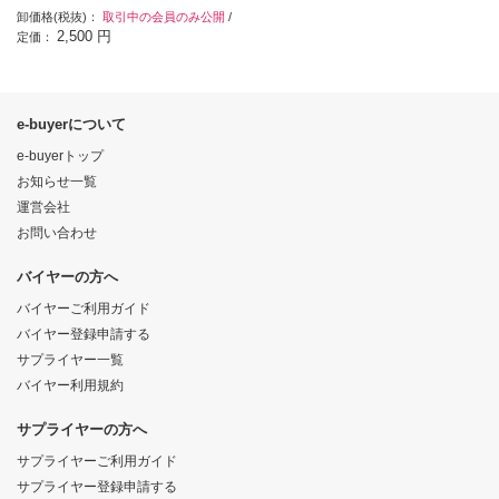
卸価格(税抜)：
取引中の会員のみ公開
/
2,500 円
定価：
e-buyerについて
e-buyerトップ
お知らせ一覧
運営会社
お問い合わせ
バイヤーの方へ
バイヤーご利用ガイド
バイヤー登録申請する
サプライヤー一覧
バイヤー利用規約
サプライヤーの方へ
サプライヤーご利用ガイド
サプライヤー登録申請する