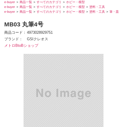
e-buyer
商品一覧
すべてのカテゴリ
ホビー・模型
e-buyer
商品一覧
すべてのカテゴリ
ホビー・模型
塗料・工具
e-buyer
商品一覧
すべてのカテゴリ
ホビー・模型
塗料・工具
筆・皿
MB03 丸筆4号
商品コード
4973028929751
ブランド
GSIクレオス
メトロBtoBショップ