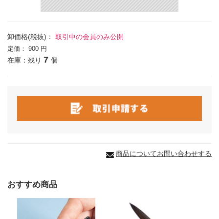
卸価格(税抜)：
取引中の会員のみ公開
定価：
900 円
7
在庫：残り
個
商品についてお問い合わせする
おすすめ商品