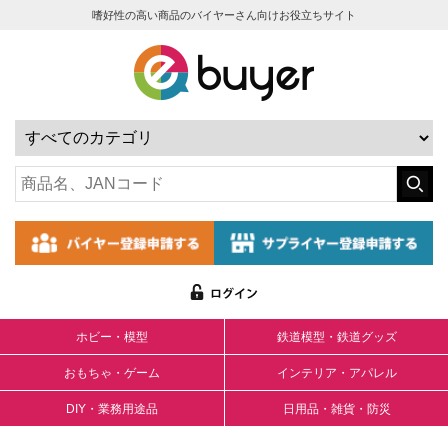
嗜好性の高い商品のバイヤーさん向けお役立ちサイト
ホビー・模型
鉄道模型・鉄道グッズ
おもちゃ・ゲーム
インテリア・アパレル
DIY・業務用途品
日用品・雑貨・防災