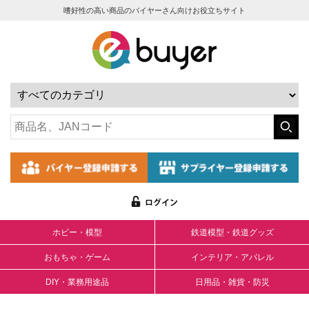
嗜好性の高い商品のバイヤーさん向けお役立ちサイト
ホビー・模型
鉄道模型・鉄道グッズ
おもちゃ・ゲーム
インテリア・アパレル
DIY・業務用途品
日用品・雑貨・防災