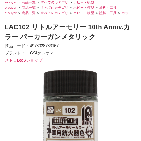
e-buyer
商品一覧
すべてのカテゴリ
ホビー・模型
e-buyer
商品一覧
すべてのカテゴリ
ホビー・模型
塗料・工具
e-buyer
商品一覧
すべてのカテゴリ
ホビー・模型
塗料・工具
カラー
LAC102 リトルアーモリー 10th Anniv.カ
ラー パーカーガンメタリック
商品コード
4973028733167
ブランド
GSIクレオス
メトロBtoBショップ