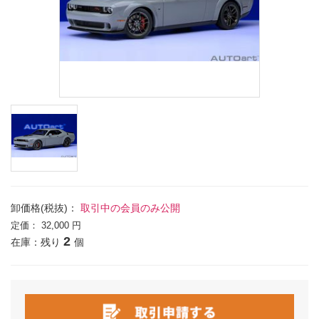
卸価格(税抜)：
取引中の会員のみ公開
定価：
32,000 円
2
在庫：残り
個