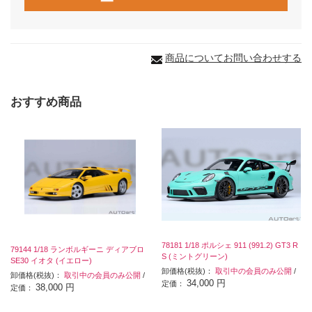
商品についてお問い合わせする
おすすめ商品
78181 1/18 ポルシェ 911 (991.2) GT3 R
79144 1/18 ランボルギーニ ディアブロ
S (ミントグリーン)
SE30 イオタ (イエロー)
卸価格(税抜)：
取引中の会員のみ公開
/
卸価格(税抜)：
取引中の会員のみ公開
/
34,000 円
定価：
38,000 円
定価：