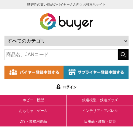
嗜好性の高い商品のバイヤーさん向けお役立ちサイト
ホビー・模型
鉄道模型・鉄道グッズ
おもちゃ・ゲーム
インテリア・アパレル
DIY・業務用途品
日用品・雑貨・防災