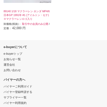
89140 1/18 マクラーレン ホンダ MP4/6
日本GP 1991年 #1 (アイルトン・セナ)
※マクラーレンロゴ入り
卸価格(税抜)：
取引中の会員のみ公開
/
42,000 円
定価：
e-buyerについて
e-buyerトップ
お知らせ一覧
運営会社
お問い合わせ
バイヤーの方へ
バイヤーご利用ガイド
バイヤー登録申請する
サプライヤー一覧
バイヤー利用規約