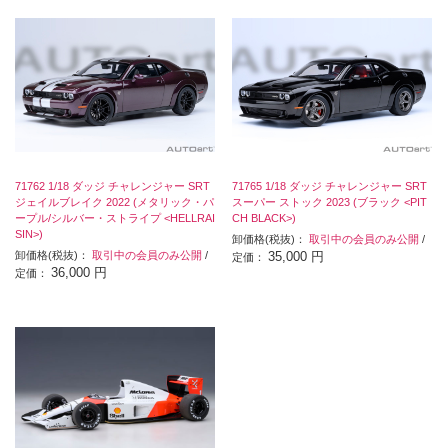
71762 1/18 ダッジ チャレンジャー SRT
71765 1/18 ダッジ チャレンジャー SRT
ジェイルブレイク 2022 (メタリック・パ
スーパー ストック 2023 (ブラック <PIT
ープル/シルバー・ストライプ <HELLRAI
CH BLACK>)
SIN>)
卸価格(税抜)：
取引中の会員のみ公開
/
卸価格(税抜)：
取引中の会員のみ公開
/
35,000 円
定価：
36,000 円
定価：