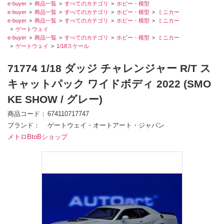
e-buyer
商品一覧
すべてのカテゴリ
ホビー・模型
e-buyer
商品一覧
すべてのカテゴリ
ホビー・模型
ミニカー
e-buyer
商品一覧
すべてのカテゴリ
ホビー・模型
ミニカー
ゲートウェイ
e-buyer
商品一覧
すべてのカテゴリ
ホビー・模型
ミニカー
ゲートウェイ
1/18スケール
71774 1/18 ダッジ チャレンジャー R/T ス
キャットパック ワイドボディ 2022 (SMO
KE SHOW / グレー)
商品コード
674110717747
ブランド
ゲートウェイ・オートアート・ジャパン
メトロBtoBショップ