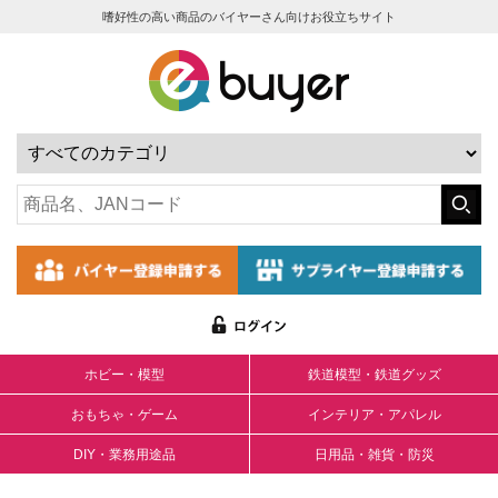
嗜好性の高い商品のバイヤーさん向けお役立ちサイト
ホビー・模型
鉄道模型・鉄道グッズ
おもちゃ・ゲーム
インテリア・アパレル
DIY・業務用途品
日用品・雑貨・防災