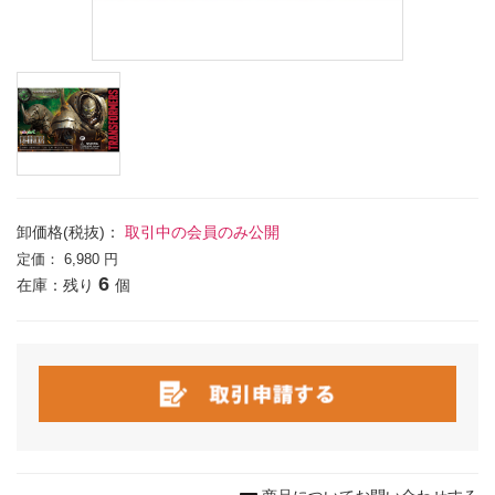
卸価格(税抜)：
取引中の会員のみ公開
定価：
6,980 円
6
在庫：残り
個