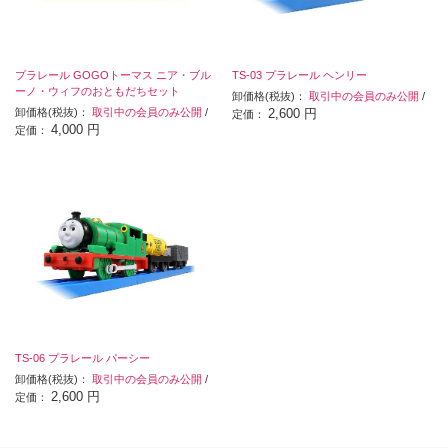
プラレール GOGOトーマス ニア・ブル
TS-03 プラレール ヘンリー
ーノ・ウィフのおともだちセット
卸価格(税抜)：
取引中の会員のみ公開
/
卸価格(税抜)：
取引中の会員のみ公開
/
2,600 円
定価：
4,000 円
定価：
TS-06 プラレール パーシー
卸価格(税抜)：
取引中の会員のみ公開
/
2,600 円
定価：