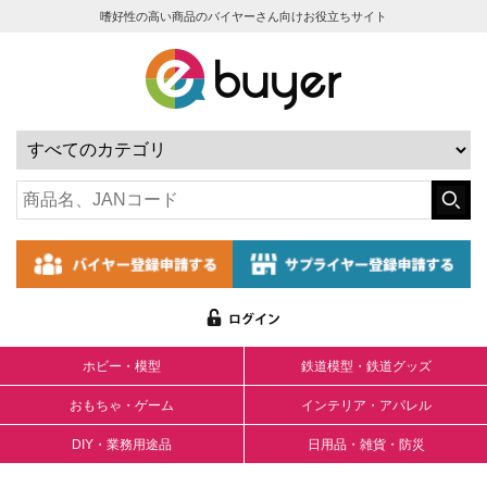
嗜好性の高い商品のバイヤーさん向けお役立ちサイト
ホビー・模型
鉄道模型・鉄道グッズ
おもちゃ・ゲーム
インテリア・アパレル
DIY・業務用途品
日用品・雑貨・防災