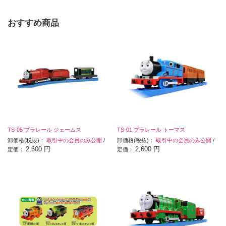
おすすめ商品
TS-05 プラレール ジェームス
TS-01 プラレール トーマス
卸価格(税抜)：
取引中の会員のみ公開
/
卸価格(税抜)：
取引中の会員のみ公開
/
2,600 円
2,600 円
定価：
定価：