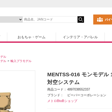
ズ
おもちゃ・ゲーム
インテリア・アパレル
モデル
モデル
輸入プラモデル
MENTSS-016 モンモデル
対空システム
商品コード
4897038552337
ブランド
ビーバーコーポレーション
メトロBtoBショップ