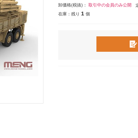
卸価格(税抜)：
取引中の会員のみ公開
1
在庫：残り
個