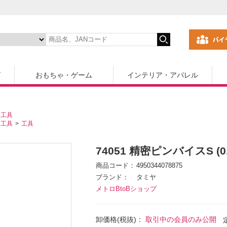
ズ
おもちゃ・ゲーム
インテリア・アパレル
・工具
・工具
工具
74051 精密ピンバイスS (0.
商品コード
4950344078875
ブランド
タミヤ
メトロBtoBショップ
卸価格(税抜)：
取引中の会員のみ公開