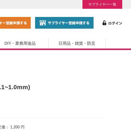
サプライヤー一覧
DIY・業務用途品
日用品・雑貨・防災
1~1.0mm)
定価：
1,200 円