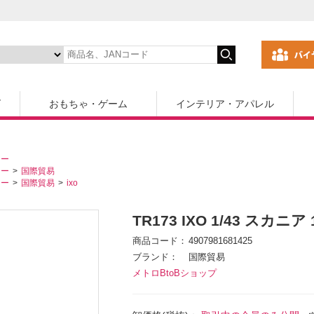
ズ
おもちゃ・ゲーム
インテリア・アパレル
カー
カー
国際貿易
カー
国際貿易
ixo
TR173 IXO 1/43 スカニア 
商品コード
4907981681425
ブランド
国際貿易
メトロBtoBショップ