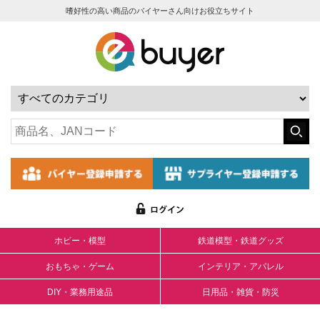
嗜好性の高い商品のバイヤーさん向けお役立ちサイト
ホビー・模型
鉄道模型・鉄道グッズ
おもちゃ・ゲーム
インテリア・アパレル
DIY・業務用途品
日用品・雑貨・防災