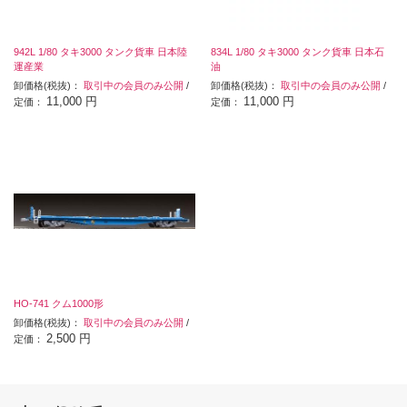
942L 1/80 タキ3000 タンク貨車 日本陸
834L 1/80 タキ3000 タンク貨車 日本石
運産業
油
卸価格(税抜)：
取引中の会員のみ公開
/
卸価格(税抜)：
取引中の会員のみ公開
/
11,000 円
11,000 円
定価：
定価：
HO-741 クム1000形
卸価格(税抜)：
取引中の会員のみ公開
/
2,500 円
定価：