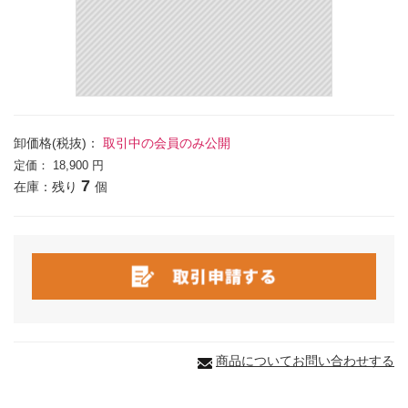
卸価格(税抜)：
取引中の会員のみ公開
定価：
18,900 円
7
在庫：残り
個
商品についてお問い合わせする