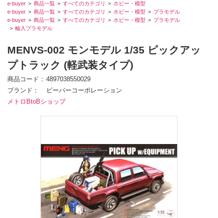
e-buyer
商品一覧
すべてのカテゴリ
ホビー・模型
e-buyer
商品一覧
すべてのカテゴリ
ホビー・模型
プラモデル
e-buyer
商品一覧
すべてのカテゴリ
ホビー・模型
プラモデル
輸入プラモデル
MENVS-002 モンモデル 1/35 ピックアッ
プトラック (軽武装タイプ)
商品コード
4897038550029
ブランド
ビーバーコーポレーション
メトロBtoBショップ