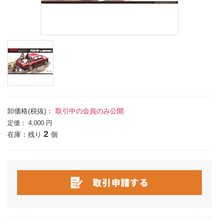
卸価格(税抜)：
取引中の会員のみ公開
定価：
4,000 円
2
在庫：残り
個