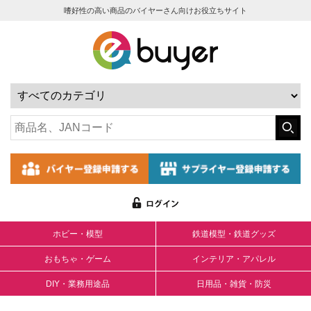
嗜好性の高い商品のバイヤーさん向けお役立ちサイト
ホビー・模型
鉄道模型・鉄道グッズ
おもちゃ・ゲーム
インテリア・アパレル
DIY・業務用途品
日用品・雑貨・防災