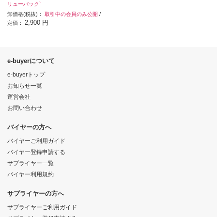
リューパック`
卸価格(税抜)：
取引中の会員のみ公開
/
2,900 円
定価：
e-buyerについて
e-buyerトップ
お知らせ一覧
運営会社
お問い合わせ
バイヤーの方へ
バイヤーご利用ガイド
バイヤー登録申請する
サプライヤー一覧
バイヤー利用規約
サプライヤーの方へ
サプライヤーご利用ガイド