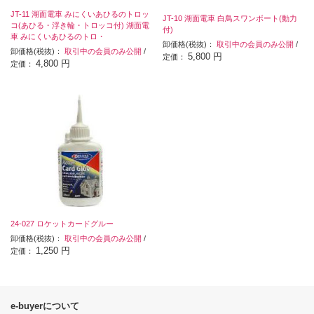
JT-11 湖面電車 みにくいあひるのトロッ
JT-10 湖面電車 白鳥スワンボート(動力
コ(あひる・浮き輪・トロッコ付) 湖面電
付)
車 みにくいあひるのトロ・
卸価格(税抜)：
取引中の会員のみ公開
/
卸価格(税抜)：
取引中の会員のみ公開
/
5,800 円
定価：
4,800 円
定価：
24-027 ロケットカードグルー
卸価格(税抜)：
取引中の会員のみ公開
/
1,250 円
定価：
e-buyerについて