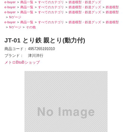
e-buyer
商品一覧
すべてのカテゴリ
鉄道模型・鉄道グッズ
e-buyer
商品一覧
すべてのカテゴリ
鉄道模型・鉄道グッズ
鉄道模型
e-buyer
商品一覧
すべてのカテゴリ
鉄道模型・鉄道グッズ
鉄道模型
Nゲージ
e-buyer
商品一覧
すべてのカテゴリ
鉄道模型・鉄道グッズ
鉄道模型
Nゲージ
その他
JT-01 とり鉄 親とり(動力付)
商品コード
4957265191010
ブランド
津川洋行
メトロBtoBショップ