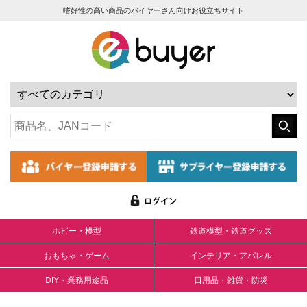
嗜好性の高い商品のバイヤーさん向けお役立ちサイト
ホビー・模型
鉄道模型・鉄道グッズ
おもちゃ・ゲーム
インテリア・アパレル
DIY・業務用途品
日用品・雑貨・防災