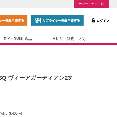
サプライヤー一覧
DIY・業務用途品
日用品・雑貨・防災
/B '3SQ ヴィーアガーディアン23'
定価：
3,400 円