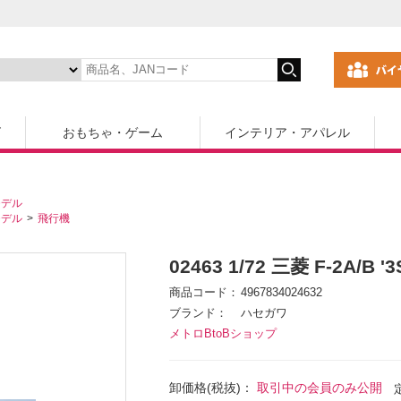
ズ
おもちゃ・ゲーム
インテリア・アパレル
モデル
モデル
飛行機
02463 1/72 三菱 F-2A
商品コード
4967834024632
ブランド
ハセガワ
メトロBtoBショップ
卸価格(税抜)：
取引中の会員のみ公開