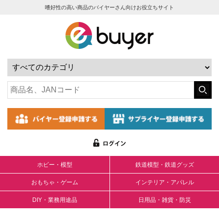
嗜好性の高い商品のバイヤーさん向けお役立ちサイト
ホビー・模型
鉄道模型・鉄道グッズ
おもちゃ・ゲーム
インテリア・アパレル
DIY・業務用途品
日用品・雑貨・防災