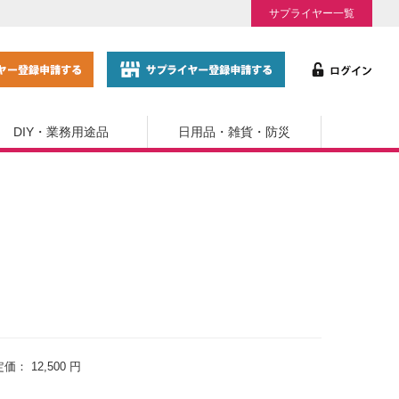
サプライヤー一覧
DIY・業務用途品
日用品・雑貨・防災
定価：
12,500 円