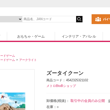
ズ
おもちゃ・ゲーム
インテリア・アパレル
ボードゲーム
ボードゲーム
アークライト
ズータイクーン
商品コード
4542325321102
メトロBtoBショップ
卸価格(税抜)：
取引中の会員のみ公開
在庫：○