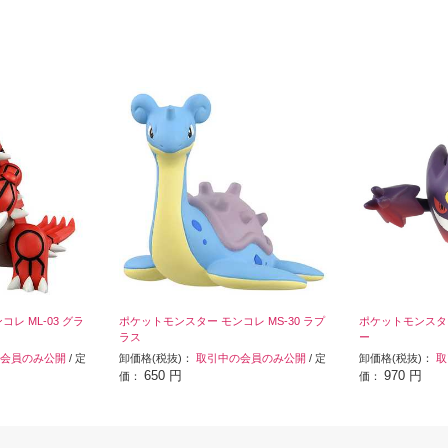
レ ML-03 グラ
ポケットモンスター モンコレ MS-30 ラプ
ポケットモンスタ
ラス
ー
会員のみ公開
/ 定
卸価格(税抜)：
取引中の会員のみ公開
/ 定
卸価格(税抜)：
取
650 円
970 円
価：
価：