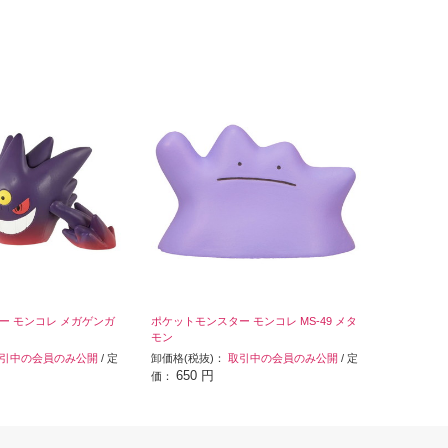
ー モンコレ メガゲンガ
ポケットモンスター モンコレ MS-49 メタ
モン
引中の会員のみ公開
/ 定
卸価格(税抜)：
取引中の会員のみ公開
/ 定
650 円
価：