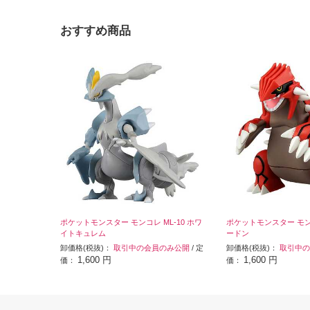
おすすめ商品
ポケットモンスター モンコレ ML-10 ホワ
ポケットモンスター モンコ
イトキュレム
ードン
卸価格(税抜)：
取引中の会員のみ公開
/ 定
卸価格(税抜)：
取引中の
1,600 円
1,600 円
価：
価：