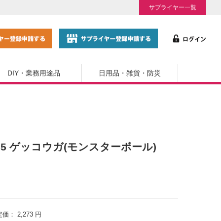
サプライヤー一覧
DIY・業務用途品
日用品・雑貨・防災
5 ゲッコウガ(モンスターボール)
定価：
2,273 円