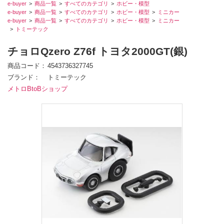
e-buyer
商品一覧
すべてのカテゴリ
ホビー・模型
e-buyer
商品一覧
すべてのカテゴリ
ホビー・模型
ミニカー
e-buyer
商品一覧
すべてのカテゴリ
ホビー・模型
ミニカー
トミーテック
チョロQzero Z76f トヨタ2000GT(銀)
商品コード
4543736327745
ブランド
トミーテック
メトロBtoBショップ