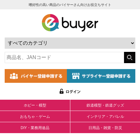
嗜好性の高い商品のバイヤーさん向けお役立ちサイト
ホビー・模型
鉄道模型・鉄道グッズ
おもちゃ・ゲーム
インテリア・アパレル
DIY・業務用途品
日用品・雑貨・防災