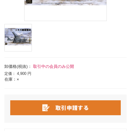
卸価格(税抜)：
取引中の会員のみ公開
定価：
4,900 円
在庫：×