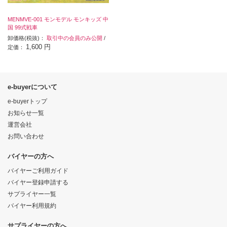
MENMVE-001 モンモデル モンキッズ 中
国 99式戦車
卸価格(税抜)：
取引中の会員のみ公開
/
1,600 円
定価：
e-buyerについて
e-buyerトップ
お知らせ一覧
運営会社
お問い合わせ
バイヤーの方へ
バイヤーご利用ガイド
バイヤー登録申請する
サプライヤー一覧
バイヤー利用規約
サプライヤーの方へ