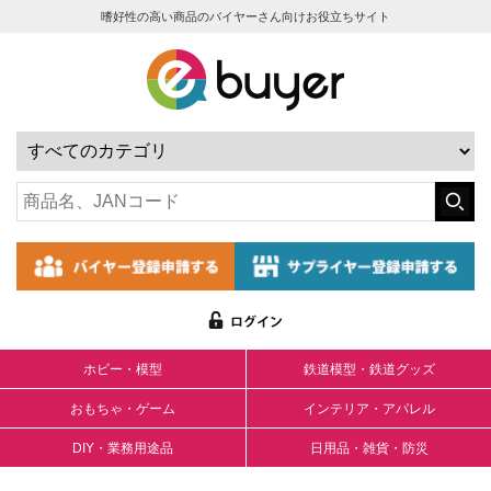
嗜好性の高い商品のバイヤーさん向けお役立ちサイト
ホビー・模型
鉄道模型・鉄道グッズ
おもちゃ・ゲーム
インテリア・アパレル
DIY・業務用途品
日用品・雑貨・防災