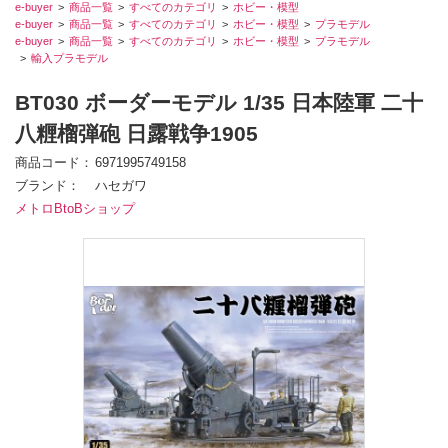
e-buyer
商品一覧
すべてのカテゴリ
ホビー・模型
e-buyer
商品一覧
すべてのカテゴリ
ホビー・模型
プラモデル
e-buyer
商品一覧
すべてのカテゴリ
ホビー・模型
プラモデル
輸入プラモデル
BT030 ボーダーモデル 1/35 日本陸軍 二十
八糎榴弾砲 日露戦争1905
商品コード
6971995749158
ブランド
ハセガワ
メトロBtoBショップ