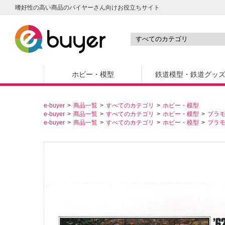
嗜好性の高い商品のバイヤーさん向けお役立ちサイト
ホビー・模型
鉄道模型・鉄道グッ
e-buyer
商品一覧
すべてのカテゴリ
ホビー・模型
e-buyer
商品一覧
すべてのカテゴリ
ホビー・模型
プラ
e-buyer
商品一覧
すべてのカテゴリ
ホビー・模型
プラ