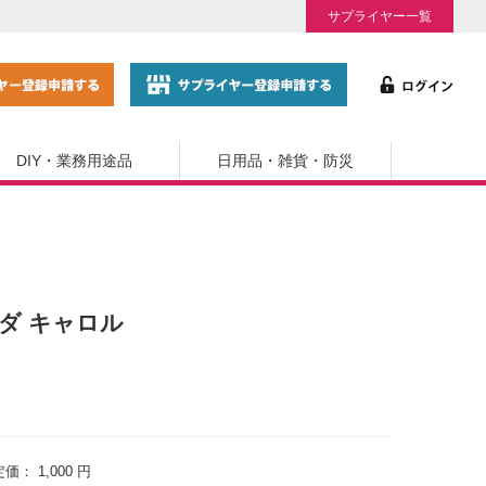
サプライヤー一覧
DIY・業務用途品
日用品・雑貨・防災
マツダ キャロル
定価：
1,000 円