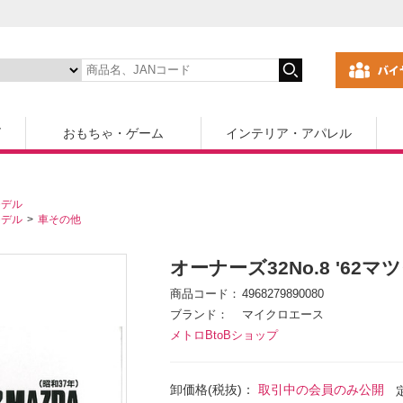
ズ
おもちゃ・ゲーム
インテリア・アパレル
モデル
モデル
車その他
オーナーズ32No.8 '62
商品コード
4968279890080
ブランド
マイクロエース
メトロBtoBショップ
卸価格(税抜)：
取引中の会員のみ公開