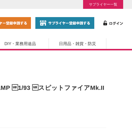
サプライヤー一覧
DIY・業務用途品
日用品・雑貨・防災
TAMP 1/93 スピットファイアMk.II