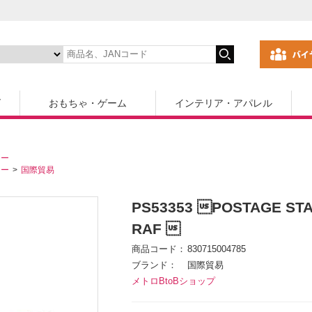
ズ
おもちゃ・ゲーム
インテリア・アパレル
カー
カー
国際貿易
PS53353 POSTAGE S
RAF 
商品コード
830715004785
ブランド
国際貿易
メトロBtoBショップ