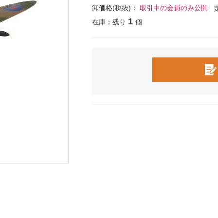
卸価格(税抜)：
取引中の会員のみ公開
1
在庫：残り
個