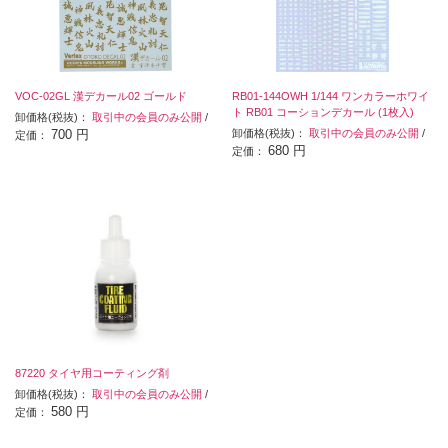
VOC-02GL 漢デカール02 ゴールド
RB01-144OWH 1/144 ワンカラーホワイ
ト RB01 コーションデカール (1枚入)
卸価格(税抜)：
取引中の会員のみ公開
/
700 円
卸価格(税抜)：
取引中の会員のみ公開
/
定価：
680 円
定価：
87220 タイヤ用コーティング剤
卸価格(税抜)：
取引中の会員のみ公開
/
580 円
定価：