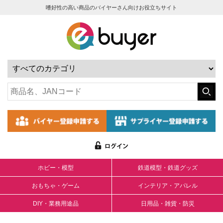
嗜好性の高い商品のバイヤーさん向けお役立ちサイト
ホビー・模型
鉄道模型・鉄道グッズ
おもちゃ・ゲーム
インテリア・アパレル
DIY・業務用途品
日用品・雑貨・防災