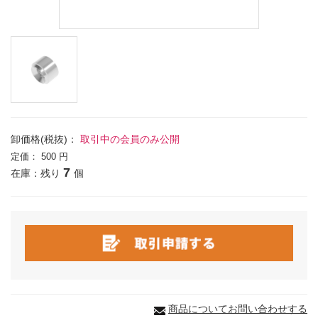
卸価格(税抜)：
取引中の会員のみ公開
定価：
500 円
7
在庫：残り
個
商品についてお問い合わせする