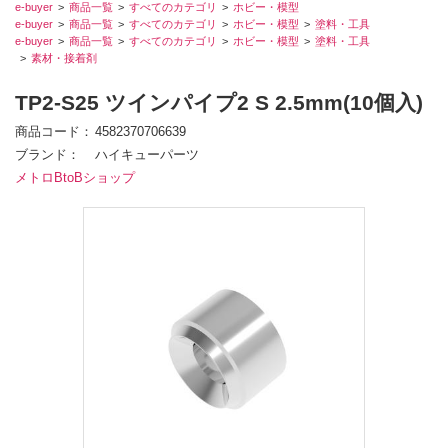
e-buyer
商品一覧
すべてのカテゴリ
ホビー・模型
e-buyer
商品一覧
すべてのカテゴリ
ホビー・模型
塗料・工具
e-buyer
商品一覧
すべてのカテゴリ
ホビー・模型
塗料・工具
素材・接着剤
TP2-S25 ツインパイプ2 S 2.5mm(10個入)
商品コード
4582370706639
ブランド
ハイキューパーツ
メトロBtoBショップ