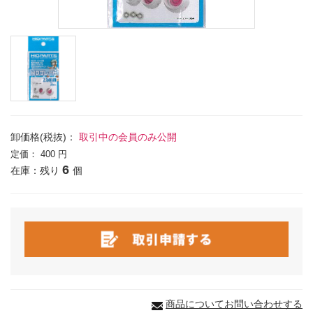
卸価格(税抜)：
取引中の会員のみ公開
定価：
400 円
6
在庫：残り
個
商品についてお問い合わせする