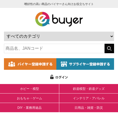
嗜好性の高い商品のバイヤーさん向けお役立ちサイト
ホビー・模型
鉄道模型・鉄道グッズ
おもちゃ・ゲーム
インテリア・アパレル
DIY・業務用途品
日用品・雑貨・防災