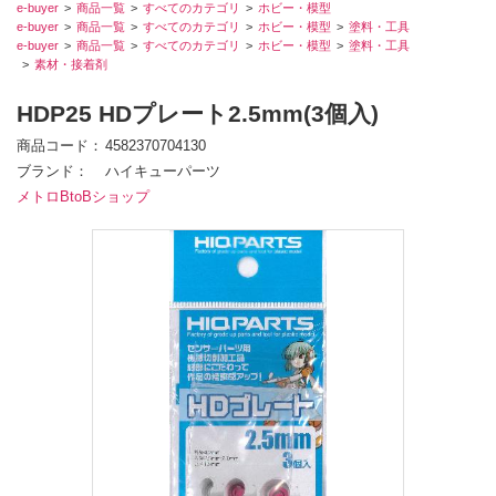
e-buyer
商品一覧
すべてのカテゴリ
ホビー・模型
e-buyer
商品一覧
すべてのカテゴリ
ホビー・模型
塗料・工具
e-buyer
商品一覧
すべてのカテゴリ
ホビー・模型
塗料・工具
素材・接着剤
HDP25 HDプレート2.5mm(3個入)
商品コード
4582370704130
ブランド
ハイキューパーツ
メトロBtoBショップ