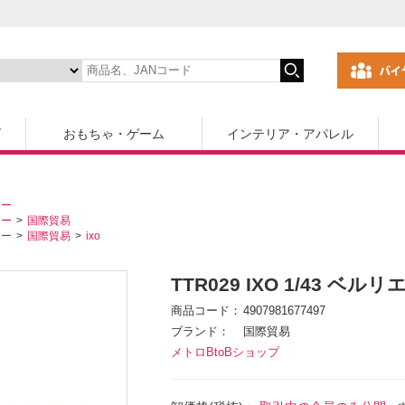
ズ
おもちゃ・ゲーム
インテリア・アパレル
カー
カー
国際貿易
カー
国際貿易
ixo
TTR029 IXO 1/43 ベルリエ T
商品コード
4907981677497
ブランド
国際貿易
メトロBtoBショップ