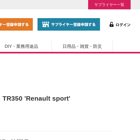
サプライヤー一覧
DIY・業務用途品
日用品・雑貨・防災
R350 'Renault sport'