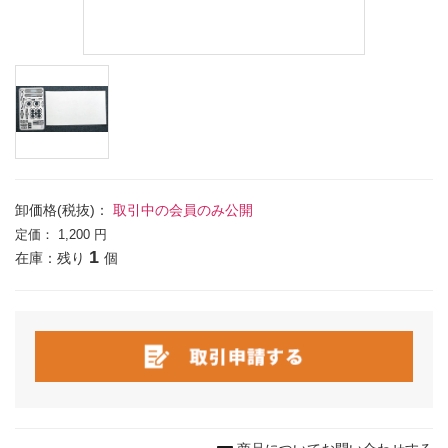
卸価格(税抜)：
取引中の会員のみ公開
定価：
1,200 円
1
在庫：残り
個