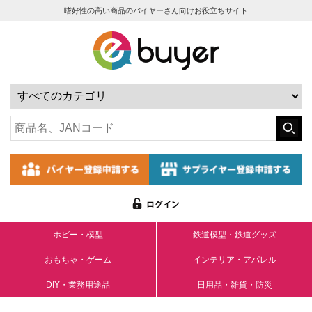
嗜好性の高い商品のバイヤーさん向けお役立ちサイト
ホビー・模型
鉄道模型・鉄道グッズ
おもちゃ・ゲーム
インテリア・アパレル
DIY・業務用途品
日用品・雑貨・防災