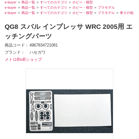
e-buyer
商品一覧
すべてのカテゴリ
ホビー・模型
e-buyer
商品一覧
すべてのカテゴリ
ホビー・模型
プラモデル
e-buyer
商品一覧
すべてのカテゴリ
ホビー・模型
プラモデル
車その他
QG8 スバル インプレッサ WRC 2005用 エ
ッチングパーツ
商品コード
4967834721081
ブランド
ハセガワ
メトロBtoBショップ