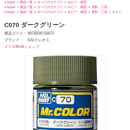
e-buyer
商品一覧
すべてのカテゴリ
ホビー・模型
e-buyer
商品一覧
すべてのカテゴリ
ホビー・模型
塗料・工具
e-buyer
商品一覧
すべてのカテゴリ
ホビー・模型
塗料・工具
カラー
C070 ダークグリーン
商品コード
4973028716672
ブランド
GSIクレオス
メトロBtoBショップ