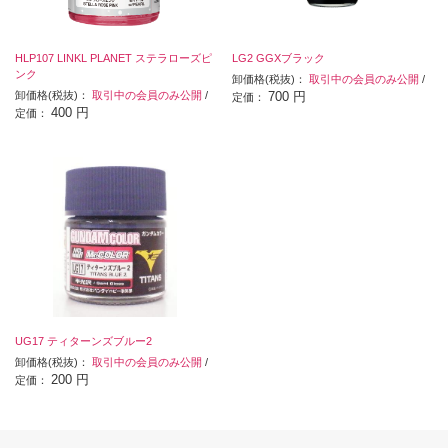
HLP107 LINKL PLANET ステラローズピ
LG2 GGXブラック
ンク
卸価格(税抜)：
取引中の会員のみ公開
/
卸価格(税抜)：
取引中の会員のみ公開
/
700 円
定価：
400 円
定価：
UG17 ティターンズブルー2
卸価格(税抜)：
取引中の会員のみ公開
/
200 円
定価：