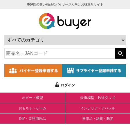
嗜好性の高い商品のバイヤーさん向けお役立ちサイト
ホビー・模型
鉄道模型・鉄道グッズ
おもちゃ・ゲーム
インテリア・アパレル
DIY・業務用途品
日用品・雑貨・防災