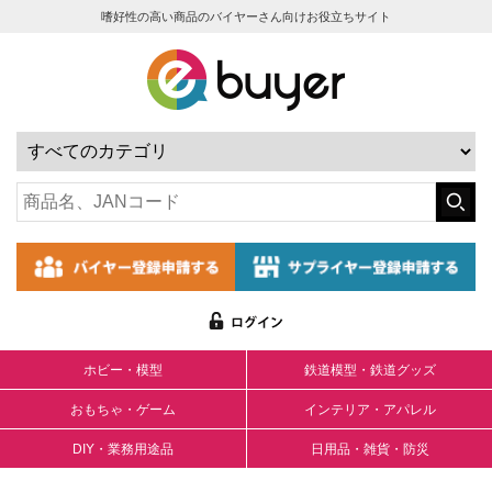
嗜好性の高い商品のバイヤーさん向けお役立ちサイト
ホビー・模型
鉄道模型・鉄道グッズ
おもちゃ・ゲーム
インテリア・アパレル
DIY・業務用途品
日用品・雑貨・防災