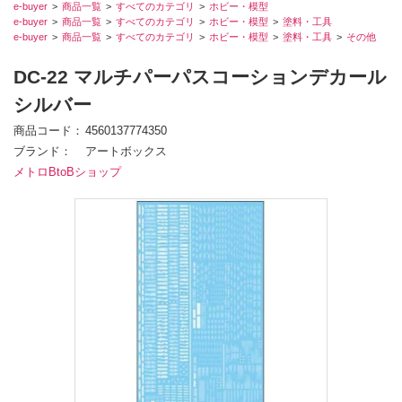
e-buyer
商品一覧
すべてのカテゴリ
ホビー・模型
e-buyer
商品一覧
すべてのカテゴリ
ホビー・模型
塗料・工具
e-buyer
商品一覧
すべてのカテゴリ
ホビー・模型
塗料・工具
その他
DC-22 マルチパーパスコーションデカール
シルバー
商品コード
4560137774350
ブランド
アートボックス
メトロBtoBショップ