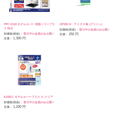
PPC-K118 モデルカバー 背面ミラープラ
OP283 H・アイズ 4 角 (グリーン)
ス 特大
卸価格(税抜)：
取引中の会員のみ公開
/
卸価格(税抜)：
取引中の会員のみ公開
/
250 円
定価：
1,300 円
定価：
K100CL モデルカバープラス 小 クリア
卸価格(税抜)：
取引中の会員のみ公開
/
1,200 円
定価：