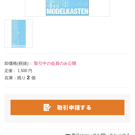
卸価格(税抜)：
取引中の会員のみ公開
定価：
1,500 円
2
在庫：残り
個