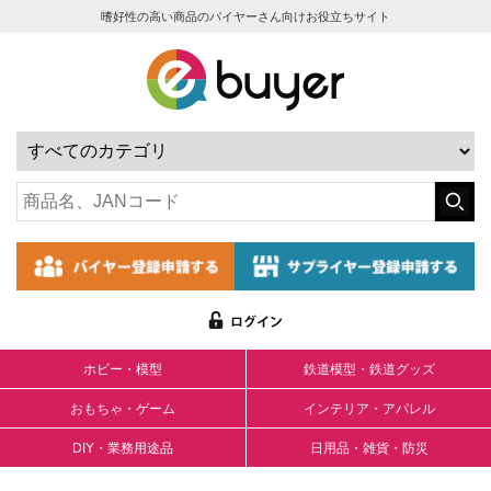
嗜好性の高い商品のバイヤーさん向けお役立ちサイト
ホビー・模型
鉄道模型・鉄道グッズ
おもちゃ・ゲーム
インテリア・アパレル
DIY・業務用途品
日用品・雑貨・防災