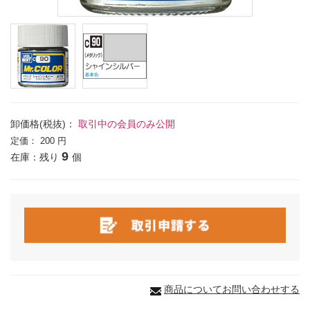
卸価格(税抜)：
取引中の会員のみ公開
定価：
200 円
9
在庫：残り
個
商品についてお問い合わせする