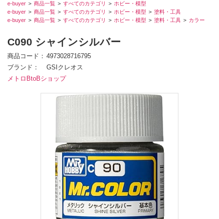
e-buyer
商品一覧
すべてのカテゴリ
ホビー・模型
e-buyer
商品一覧
すべてのカテゴリ
ホビー・模型
塗料・工具
e-buyer
商品一覧
すべてのカテゴリ
ホビー・模型
塗料・工具
カラー
C090 シャインシルバー
商品コード
4973028716795
ブランド
GSIクレオス
メトロBtoBショップ