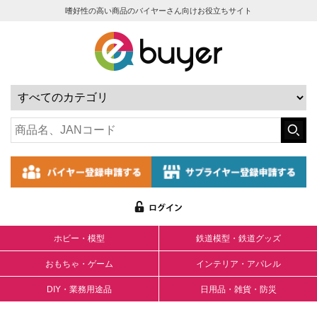
嗜好性の高い商品のバイヤーさん向けお役立ちサイト
ホビー・模型
鉄道模型・鉄道グッズ
おもちゃ・ゲーム
インテリア・アパレル
DIY・業務用途品
日用品・雑貨・防災