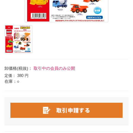
卸価格(税抜)：
取引中の会員のみ公開
定価：
380 円
在庫：○