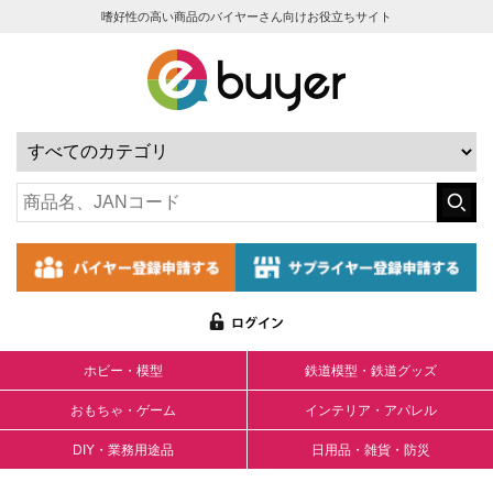
嗜好性の高い商品のバイヤーさん向けお役立ちサイト
ホビー・模型
鉄道模型・鉄道グッズ
おもちゃ・ゲーム
インテリア・アパレル
DIY・業務用途品
日用品・雑貨・防災