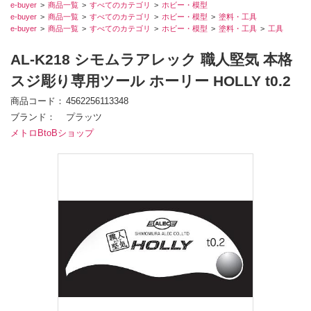
e-buyer
商品一覧
すべてのカテゴリ
ホビー・模型
e-buyer
商品一覧
すべてのカテゴリ
ホビー・模型
塗料・工具
e-buyer
商品一覧
すべてのカテゴリ
ホビー・模型
塗料・工具
工具
AL-K218 シモムラアレック 職人堅気 本格
スジ彫り専用ツール ホーリー HOLLY t0.2
商品コード
4562256113348
ブランド
プラッツ
メトロBtoBショップ