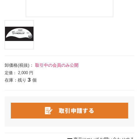
卸価格(税抜)：
取引中の会員のみ公開
定価：
2,000 円
3
在庫：残り
個