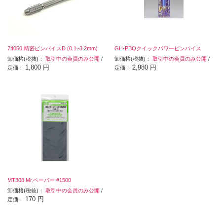
74050 精密ピンバイスD (0.1~3.2mm)
GH-PBQクイックパワーピンバイス
卸価格(税抜)：
取引中の会員のみ公開
/
卸価格(税抜)：
取引中の会員のみ公開
/
1,800 円
2,980 円
定価：
定価：
MT308 Mr.ペーパー #1500
卸価格(税抜)：
取引中の会員のみ公開
/
170 円
定価：