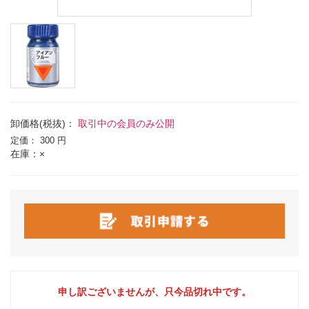
卸価格(税抜)：
取引中の会員のみ公開
定価：
300 円
在庫：×
申し訳ございませんが、只今品切れ中です。