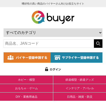
嗜好性の高い商品のバイヤーさん向けお役立ちサイト
ホビー・模型
鉄道模型・鉄道グッズ
おもちゃ・ゲーム
インテリア・アパレル
DIY・業務用途品
日用品・雑貨・防災